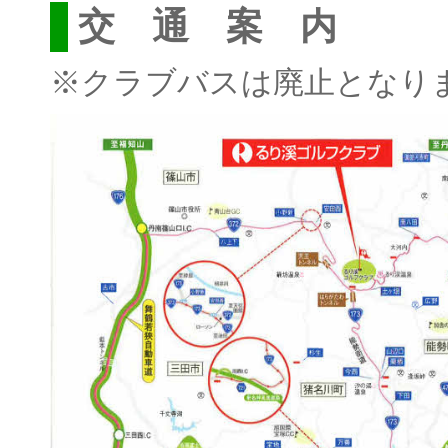
交 通 案 内
※クラブバスは廃止となり