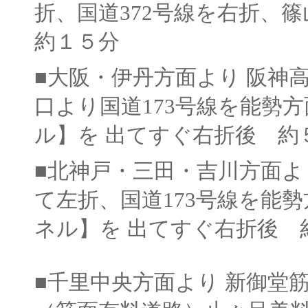
折、国道372号線を右折、
約１５分
■大阪・伊丹方面より 阪神
口より国道173号線を能勢
ル】を 出てすぐ右折後 約
■北神戸・三田・吉川方面よ
て左折、国道173号線を能
ネル】を 出てすぐ右折後 
■千里中央方面より 新御堂