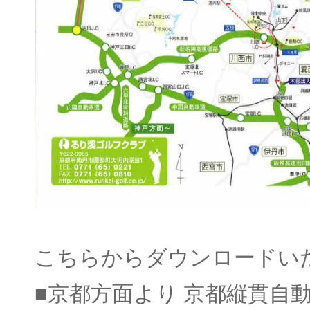
こちらからダウンロード
■京都方面より 京都縦貫自