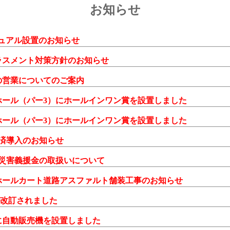
お知らせ
リニュアル設置のお知らせ
ーハラスメント対策方針のお知らせ
間中の営業についてのご案内
ス4番ホール（パー3）にホールインワン賞を設置しました
ス3番ホール（パー3）にホールインワン賞を設置しました
償共済導入のお知らせ
島地震災害義援金の取扱いについて
ス6番ホールカート道路アスファルト舗装工事のお知らせ
則が改訂されました
売店に自動販売機を設置しました